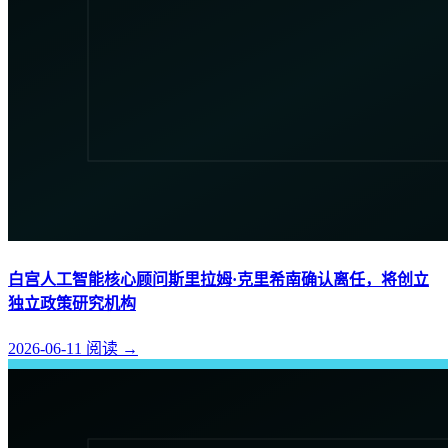
白宫人工智能核心顾问斯里拉姆·克里希南确认离任，将创立
独立政策研究机构
2026-06-11
阅读
→