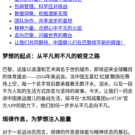
伤病管理，科学应对挑战
数据洞察，挖掘潜能无限
团队协作，共享进步的喜悦
精神力量，点燃心中不灭的火焰
走向巴黎，闪耀世界的舞台
让我们共同期待，中国健儿们在巴黎续写新的辉煌！
梦想的起点：从平凡到不凡的蜕变之路
巴黎，这座以浪漫和艺术闻名于世的城市，即将迎来全球瞩目
的体育盛会——2024年奥运会。当中国五星红'红旗'飘扬在赛
场上空，每一个名字背后都承载着无数汗水、泪水，以及一段
不为人知的生活方式改变与坚持的故事。今天，让我们一同走
进中国奥运健儿的备战生活，探寻在“太阳成集团tyc9728”官
方APP的助力下，他们如何一步步从平凡走向不凡。
规律作息，为梦想注入能量
对于一名运动员而言，规律的作息是体能与精神状态的基石。