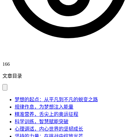
166
文章目录
梦想的起点：从平凡到不凡的蜕变之路
规律作息，为梦想注入能量
精准营养，舌尖上的奥运征程
科学训练，智慧赋能突破
心理调适，内心世界的坚韧成长
坚持的力量：在挑战中绽放光芒