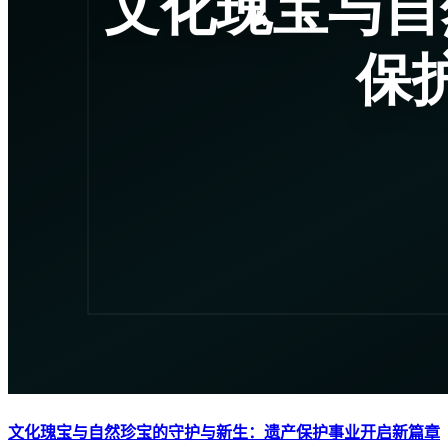
文化瑰宝与自然珍宝的守护与新生：遗产保护事业开启新篇章