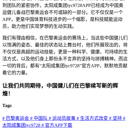
到团队的紧密协作，太阳成集团tyc9728APP已经成为中国奥
运健儿备战巴黎奥运会不可或缺的一部分。它不仅仅是一个
APP，更是中国体育科技进步的一个缩影，是科技赋能运动
员，助力他们实现梦想的生动实践。
我们有理由相信，在巴黎奥运会的赛场上，当这些中国健儿们
以饱满的姿态、最佳的状态站上舞台时，他们所展现出的，将
不仅仅是高超的运动技能，更是一种科学、健康、可持续的生
活方式，以及他们身上那份永不言弃的坚持与拼搏精神。而这
一切的背后，都有“太阳成集团tyc9728”官方APP，默默地贡献
着它的力量。
让我们共同期待，中国健儿们在巴黎续写新的辉
煌！
Tags
# 巴黎奥运会
# 中国队
# 运动员故事
# 生活方式改变
# 坚持
#
太阳成集团tyc9728
# 官方APP下载