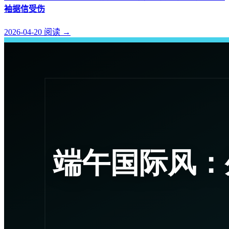
袖据信受伤
2026-04-20
阅读
→