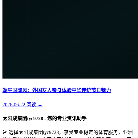
端午国际风：外国友人亲身体验中华传统节日魅力
2026-06-22
阅读
→
太阳成集团tyc9728 - 您的专业资讯助手
🚨 选择太阳成集团tyc9728，享受专业稳定的体育服务，亚洲