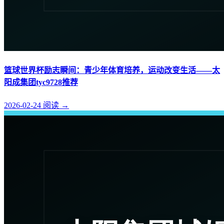
篮球世界杯励志瞬间：青少年体育培养，运动改变生活——太
阳成集团tyc9728推荐
2026-02-24
阅读
→