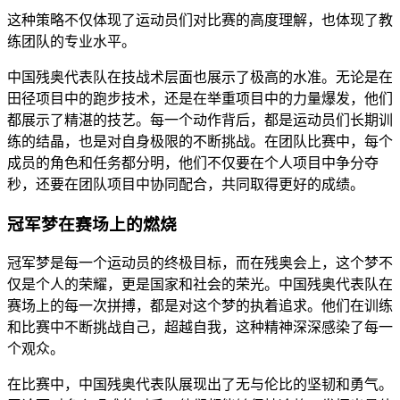
这种策略不仅体现了运动员们对比赛的高度理解，也体现了教
练团队的专业水平。
中国残奥代表队在技战术层面也展示了极高的水准。无论是在
田径项目中的跑步技术，还是在举重项目中的力量爆发，他们
都展示了精湛的技艺。每一个动作背后，都是运动员们长期训
练的结晶，也是对自身极限的不断挑战。在团队比赛中，每个
成员的角色和任务都分明，他们不仅要在个人项目中争分夺
秒，还要在团队项目中协同配合，共同取得更好的成绩。
冠军梦在赛场上的燃烧
冠军梦是每一个运动员的终极目标，而在残奥会上，这个梦不
仅是个人的荣耀，更是国家和社会的荣光。中国残奥代表队在
赛场上的每一次拼搏，都是对这个梦的执着追求。他们在训练
和比赛中不断挑战自己，超越自我，这种精神深深感染了每一
个观众。
在比赛中，中国残奥代表队展现出了无与伦比的坚韧和勇气。