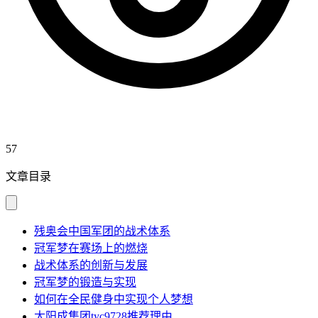
57
文章目录
残奥会中国军团的战术体系
冠军梦在赛场上的燃烧
战术体系的创新与发展
冠军梦的锻造与实现
如何在全民健身中实现个人梦想
太阳成集团tyc9728推荐理由