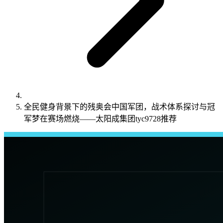
全民健身背景下的残奥会中国军团，战术体系探讨与冠
军梦在赛场燃烧——太阳成集团tyc9728推荐