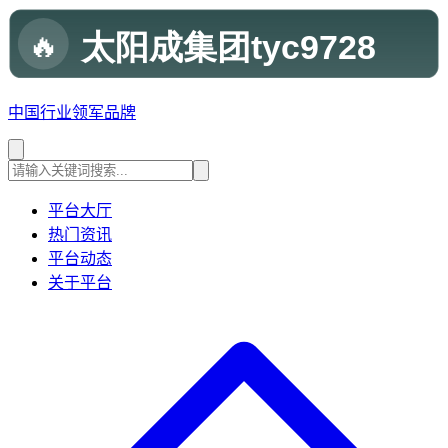
中国行业领军品牌
平台大厅
热门资讯
平台动态
关于平台