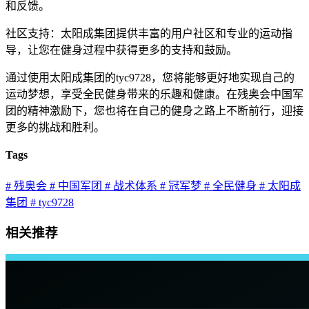
和反馈。
社区支持：太阳成集团提供丰富的用户社区和专业的运动指
导，让您在健身过程中获得更多的支持和鼓励。
通过使用太阳成集团的tyc9728，您将能够更好地实现自己的
运动梦想，享受全民健身带来的乐趣和健康。在残奥会中国军
团的精神激励下，您也将在自己的健身之路上不断前行，迎接
更多的挑战和胜利。
Tags
# 残奥会
# 中国军团
# 战术体系
# 冠军梦
# 全民健身
# 太阳成
集团
# tyc9728
相关推荐