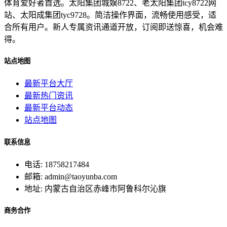
体育爱好者首选。太阳集团城娱8722、老太阳集团tcy8722网
站、太阳成集团tyc9728。简洁操作界面，流畅使用感受，适
合所有用户。新人专属资讯通道开放，订阅即送惊喜，机会难
得。
站点地图
最新平台大厅
最新热门资讯
最新平台动态
站点地图
联系信息
电话: 18758217484
邮箱: admin@taoyunba.com
地址: 内蒙古自治区赤峰市阿鲁科尔沁旗
商务合作